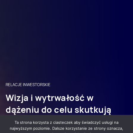
RELACJE INWESTORSKIE
Wizja i wytrwałość w
dążeniu do celu skutkują
wzrostem wartości spółki
Ta strona korzysta z ciasteczek aby świadczyć usługi na
najwyższym poziomie. Dalsze korzystanie ze strony oznacza,