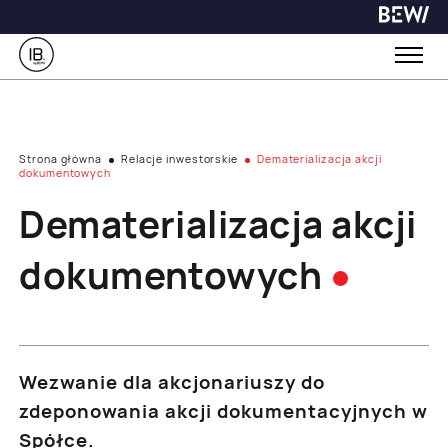
Strona główna
Relacje inwestorskie
Dematerializacja akcji
dokumentowych
Dematerializacja akcji
dokumentowych
Wezwanie dla akcjonariuszy do
zdeponowania akcji dokumentacyjnych w
Spółce.