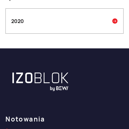
2020
Notowania