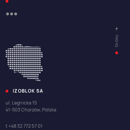
Do Góry
IZOBLOK SA
ul. Legnicka 15
41-503 Chorzów, Polska
t +48 32 772 57 01