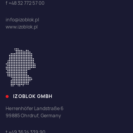
f +48 32 772 57 00
info@izoblok.pl
www.izoblok.pl
IZOBLOK GMBH
Herrenhöfer Landstraße 6
99885 Ohrdruf, Germany
t +49 3624 339 90