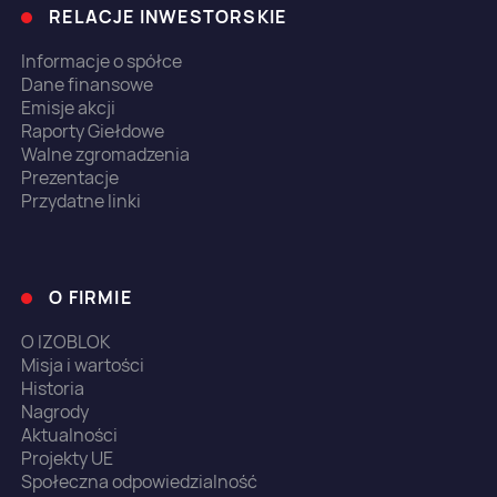
RELACJE INWESTORSKIE
Informacje o spółce
Dane finansowe
Emisje akcji
Raporty Giełdowe
Walne zgromadzenia
Prezentacje
Przydatne linki
O FIRMIE
O IZOBLOK
Misja i wartości
Historia
Nagrody
Aktualności
Projekty UE
Społeczna odpowiedzialność