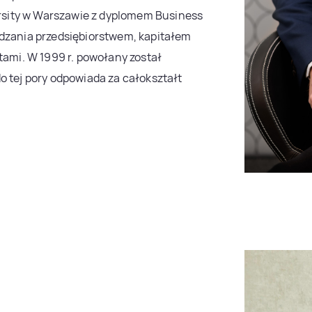
sity w Warszawie z dyplomem Business
ądzania przedsiębiorstwem, kapitałem
tami. W 1999 r. powołany został
o tej pory odpowiada za całokształt