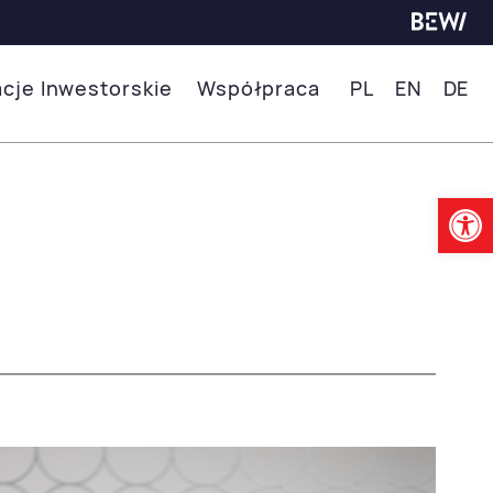
acje Inwestorskie
Współpraca
PL
EN
DE
Ot