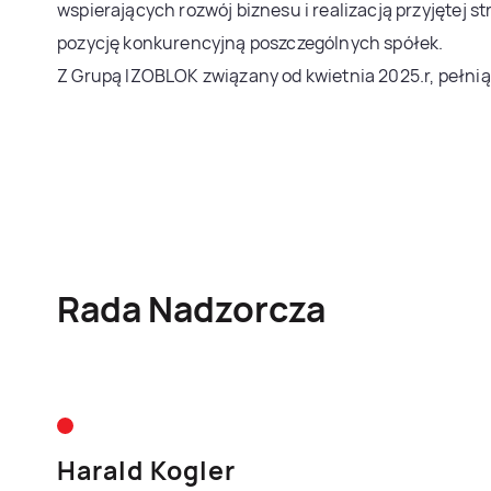
wspierających rozwój biznesu i realizacją przyjętej 
pozycję konkurencyjną poszczególnych spółek.
Z Grupą IZOBLOK związany od kwietnia 2025.r, pełni
Rada Nadzorcza
Harald Kogler