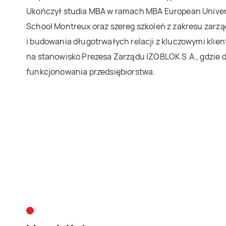
Ukończył studia MBA w ramach MBA European Univer
School Montreux oraz szereg szkoleń z zakresu zarz
i budowania długotrwałych relacji z kluczowymi klien
na stanowisko Prezesa Zarządu IZOBLOK S.A., gdzie d
funkcjonowania przedsiębiorstwa.