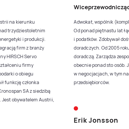
Wiceprzewodnicząc
trii na kierunku
Adwokat, wspólnik (komple
nad trzydziestoletnim
Od ponad piętnastu lat łą
nergetyki i produkcji.
i podatków. Zdobywał do
egracją firm z branży
doradczych. Od 2005 rok
alny HIRSCH Servo
doradczą. Zarządza zespo
ształceniu firmy
obecnie ponad sto osób. J
odarki o obiegu
w negocjacjach, w tym n
ił funkcję członka
przedsiębiorców.
Kronospan SA z siedzibą
 Jest obywatelem Austrii,
Erik Jonsson