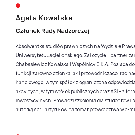
Agata Kowalska
Członek Rady Nadzorczej
Absolwentka studiów prawniczych na Wydziale Prawa 
Uniwersytetu Jagiellońskiego. Założyciel i partner z
Chabasiewicz Kowalska i Wspólnicy S.K.A. Posiada d
funkcji zarówno członka jak i przewodniczącej rad n
handlowego, w tym spółek z ograniczoną odpowiedzia
akcyjnych, w tym spółek publicznych oraz ASI –alte
inwestycyjnych. Prowadzi szkolenia dla studentów i p
autorką serii artykułów na temat przywództwa w e-mi