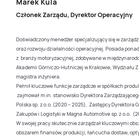
Marek Kula
Członek Zarządu, Dyrektor Operacyjny
Doświadczony menedżer specjalizujący się w zarząd
oraz rozwoju działalności operacyjnej. Posiada pona
z branży motoryzacyjnej, zdobywane w międzynaro
Akademii Górniczo-Hutniczej w Krakowie, Wydziału Z
magistra inżyniera.
Pełnił kluczowe funkcje zarządcze w spółkach produ
zajmował m.in. stanowisko Dyrektora Zarządzającego
Polska sp. z o.o. (2020 – 2025), Zastępcy Dyrektora 
Zakupów i Logistyki w Magna Automotive sp. z o.o. (2
W swojej pracy skutecznie zarządzał kluczowymi obsz
obszarem finansów, produkcji, łańcucha dostaw, opt