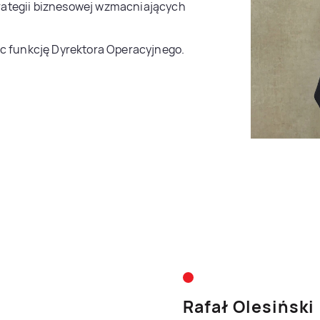
strategii biznesowej wzmacniających
ąc funkcję Dyrektora Operacyjnego.
Rafał Olesiński