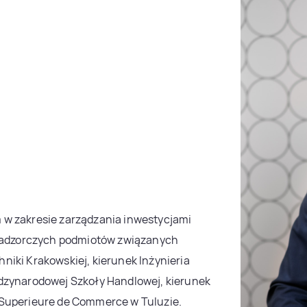
 w zakresie zarządzania inwestycjami
 Nadzorczych podmiotów związanych
iki Krakowskiej, kierunek Inżynieria
dzynarodowej Szkoły Handlowej, kierunek
 Superieure de Commerce w Tuluzie.