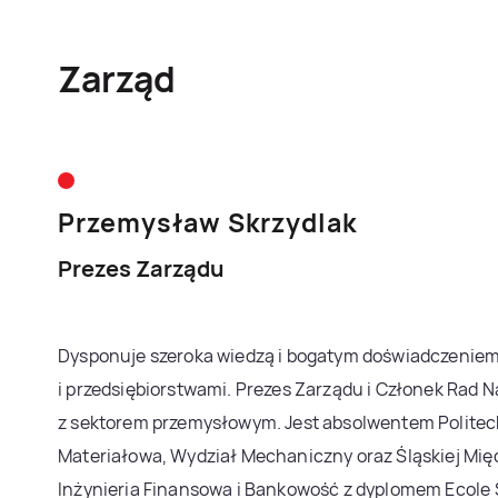
Zarząd
Przemysław Skrzydlak
Prezes Zarządu
Dysponuje szeroka wiedzą i bogatym doświadczeniem
i przedsiębiorstwami. Prezes Zarządu i Członek Rad
z sektorem przemysłowym. Jest absolwentem Politechn
Materiałowa, Wydział Mechaniczny oraz Śląskiej Mię
Inżynieria Finansowa i Bankowość z dyplomem Ecole