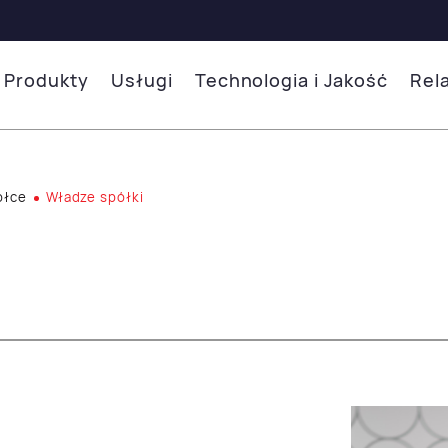
Produkty
Usługi
Technologia i Jakość
Rel
ółce
Władze spółki