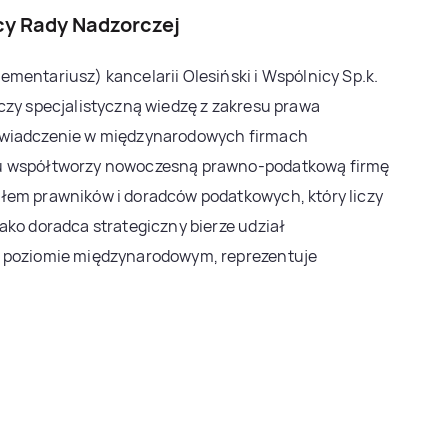
y Rady Nadzorczej
mentariusz) kancelarii Olesiński i Wspólnicy Sp.k.
czy specjalistyczną wiedzę z zakresu prawa
świadczenie w międzynarodowych firmach
u współtworzy nowoczesną prawno-podatkową firmę
łem prawników i doradców podatkowych, który liczy
ako doradca strategiczny bierze udział
a poziomie międzynarodowym, reprezentuje