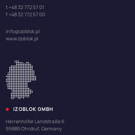
t +48 32 772 57 01
f +48 32 772 57 00
info@izoblok.pl
www.izoblok.pl
IZOBLOK GMBH
Herrenhöfer Landstraße 6
99885 Ohrdruf, Germany