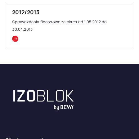
2012/2013
Sprawozdania finansowe za okres od 1.05.2012 do
30.04.2013