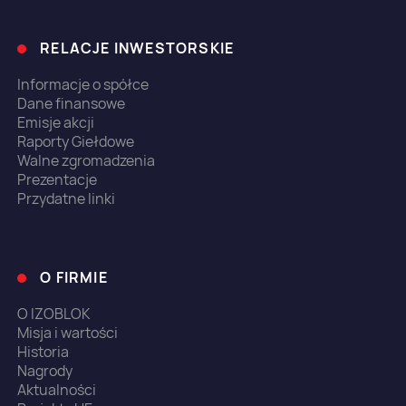
RELACJE INWESTORSKIE
Informacje o spółce
Dane finansowe
Emisje akcji
Raporty Giełdowe
Walne zgromadzenia
Prezentacje
Przydatne linki
O FIRMIE
O IZOBLOK
Misja i wartości
Historia
Nagrody
Aktualności