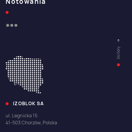
Notowania
Do Góry
IZOBLOK SA
ul. Legnicka 15
41-503 Chorzów, Polska