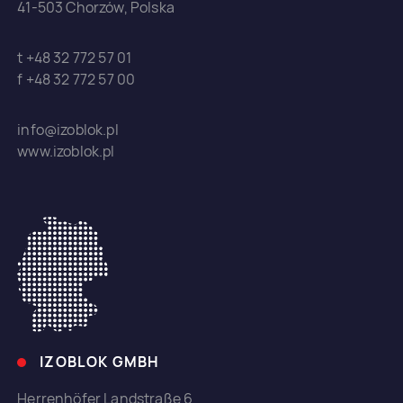
41-503 Chorzów, Polska
t +48 32 772 57 01
f +48 32 772 57 00
info@izoblok.pl
www.izoblok.pl
IZOBLOK GMBH
Herrenhöfer Landstraße 6