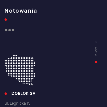
Notowania
Do Góry
IZOBLOK SA
ul. Legnicka 15