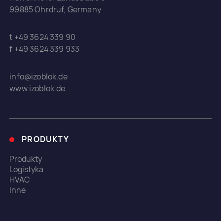
99885 Ohrdruf, Germany
t +49 3624 339 90
f +49 3624 339 933
info@izoblok.de
www.izoblok.de
PRODUKTY
Produkty
Logistyka
HVAC
Inne