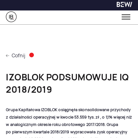
Cofnij
IZOBLOK PODSUMOWUJE IQ
2018/2019
Grupa Kapitałowa IZOBLOK osiągnęła skonsolidowane przychody
z działalności operacyjnej w kwocie 53.559 tys. zł , o 1,1% więcej niż
w analogicznym okresie roku obrotowego 2017/2018. Grupa
po pierwszym kwartale 2018/2019 wypracowała zysk operacyjny