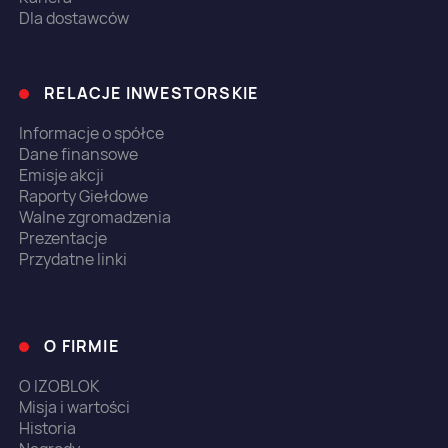
Dla dostawców
RELACJE INWESTORSKIE
Informacje o spółce
Dane finansowe
Emisje akcji
Raporty Giełdowe
Walne zgromadzenia
Prezentacje
Przydatne linki
O FIRMIE
O IZOBLOK
Misja i wartości
Historia