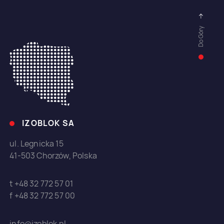
Do Góry
IZOBLOK SA
ul. Legnicka 15
41-503 Chorzów, Polska
t +48 32 772 57 01
f +48 32 772 57 00
info@izoblok.pl