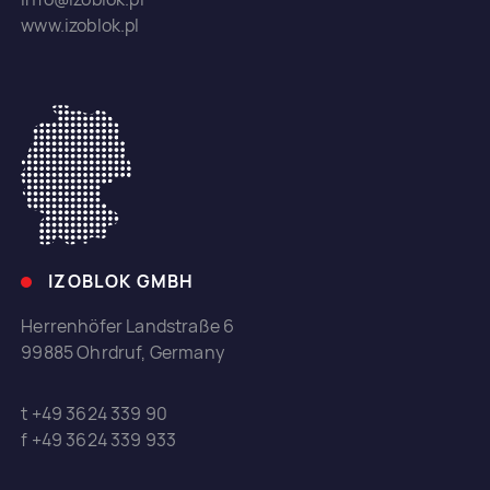
www.izoblok.pl
IZOBLOK GMBH
Herrenhöfer Landstraße 6
99885 Ohrdruf, Germany
t +49 3624 339 90
f +49 3624 339 933