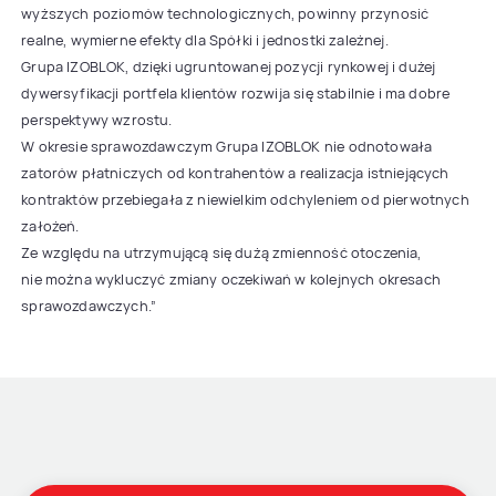
wyższych poziomów technologicznych, powinny przynosić
realne, wymierne efekty dla Spółki i jednostki zależnej.
Grupa IZOBLOK, dzięki ugruntowanej pozycji rynkowej i dużej
dywersyfikacji portfela klientów rozwija się stabilnie i ma dobre
perspektywy wzrostu.
W okresie sprawozdawczym Grupa IZOBLOK nie odnotowała
zatorów płatniczych od kontrahentów a realizacja istniejących
kontraktów przebiegała z niewielkim odchyleniem od pierwotnych
założeń.
Ze względu na utrzymującą się dużą zmienność otoczenia,
nie można wykluczyć zmiany oczekiwań w kolejnych okresach
sprawozdawczych.”