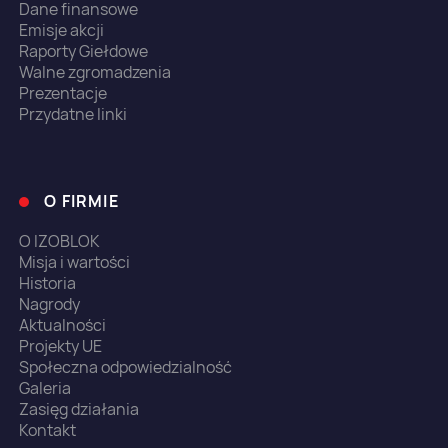
Dane finansowe
Emisje akcji
Raporty Giełdowe
Walne zgromadzenia
Prezentacje
Przydatne linki
O FIRMIE
O IZOBLOK
Misja i wartości
Historia
Nagrody
Aktualności
Projekty UE
Społeczna odpowiedzialność
Galeria
Zasięg działania
Kontakt