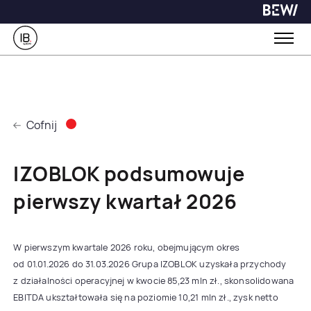
Cofnij
IZOBLOK podsumowuje
pierwszy kwartał 2026
W pierwszym kwartale 2026 roku, obejmującym okres
od 01.01.2026 do 31.03.2026 Grupa IZOBLOK uzyskała przychody
z działalności operacyjnej w kwocie 85,23 mln zł., skonsolidowana
EBITDA ukształtowała się na poziomie 10,21 mln zł., zysk netto