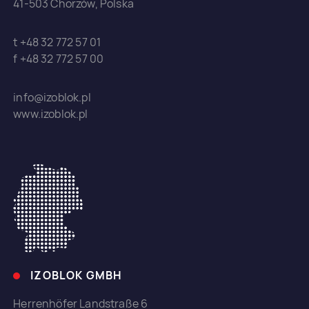
41-503 Chorzów, Polska
t +48 32 772 57 01
f +48 32 772 57 00
info@izoblok.pl
www.izoblok.pl
IZOBLOK GMBH
Herrenhöfer Landstraße 6