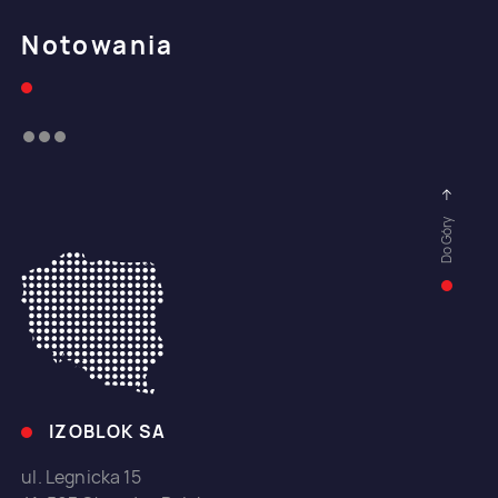
Notowania
Do Góry
IZOBLOK SA
ul. Legnicka 15