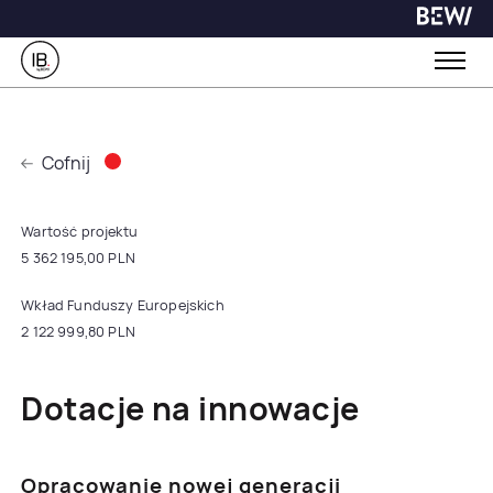
Cofnij
Wartość projektu
5 362 195,00 PLN
Wkład Funduszy Europejskich
2 122 999,80 PLN
Dotacje na innowacje
Opracowanie nowej generacji