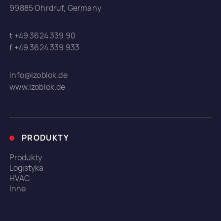
99885 Ohrdruf, Germany
t +49 3624 339 90
f +49 3624 339 933
info@izoblok.de
www.izoblok.de
PRODUKTY
Produkty
Logistyka
HVAC
Inne