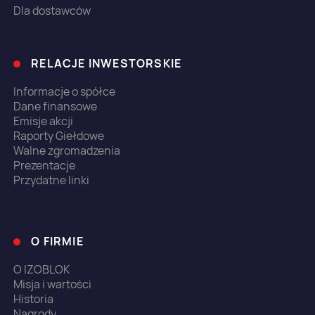
Dla dostawców
RELACJE INWESTORSKIE
Informacje o spółce
Dane finansowe
Emisje akcji
Raporty Giełdowe
Walne zgromadzenia
Prezentacje
Przydatne linki
O FIRMIE
O IZOBLOK
Misja i wartości
Historia
Nagrody